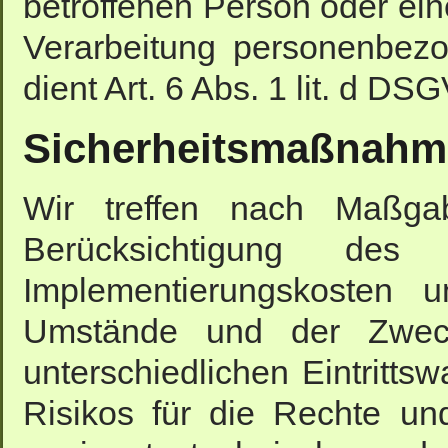
betroffenen Person oder ein
Verarbeitung personenbezo
dient Art. 6 Abs. 1 lit. d D
Sicherheitsmaßnah
Wir treffen nach Maßg
Berücksichtigung de
Implementierungskosten 
Umstände und der Zweck
unterschiedlichen Eintritts
Risikos für die Rechte und