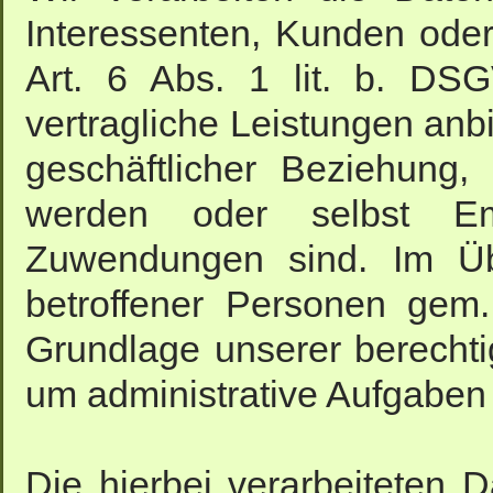
Interessenten, Kunden ode
Art. 6 Abs. 1 lit. b. DS
vertragliche Leistungen an
geschäftlicher Beziehung, 
werden oder selbst E
Zuwendungen sind. Im Übr
betroffener Personen gem.
Grundlage unserer berechti
um administrative Aufgaben o
Die hierbei verarbeiteten 