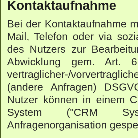
Kontaktaufnahme
Bei der Kontaktaufnahme mit
Mail, Telefon oder via so
des Nutzers zur Bearbeit
Abwicklung gem. Art. 
vertraglicher-/vorvertraglich
(andere Anfragen) DSGVO
Nutzer können in einem C
System ("CRM Syste
Anfragenorganisation gespe