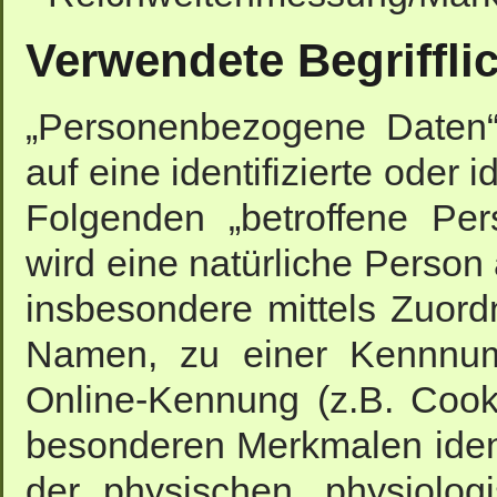
Verwendete Begriffli
„Personenbezogene Daten“ 
auf eine identifizierte oder 
Folgenden „betroffene Pers
wird eine natürliche Person 
insbesondere mittels Zuor
Namen, zu einer Kennnumm
Online-Kennung (z.B. Coo
besonderen Merkmalen ident
der physischen, physiolog