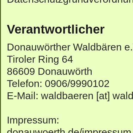
Verantwortlicher
Donauwörther Waldbären e.
Tiroler Ring 64
86609 Donauwörth
Telefon: 0906/9990102
E-Mail: waldbaeren [at] wal
Impressum: http:/
donauwoerth.de/impressum