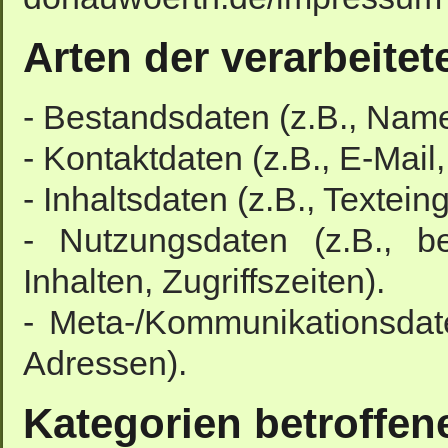
Arten der verarbeitet
- Bestandsdaten (z.B., Nam
- Kontaktdaten (z.B., E-Mai
- Inhaltsdaten (z.B., Textein
- Nutzungsdaten (z.B., b
Inhalten, Zugriffszeiten).
- Meta-/Kommunikationsdate
Adressen).
Kategorien betroffen