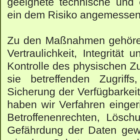
geeignete technische und
ein dem Risiko angemessen
Zu den Maßnahmen gehören
Vertraulichkeit, Integrität
Kontrolle des physischen Z
sie betreffenden Zugriff
Sicherung der Verfügbarkei
haben wir Verfahren einge
Betroffenenrechten, Lösc
Gefährdung der Daten gewä