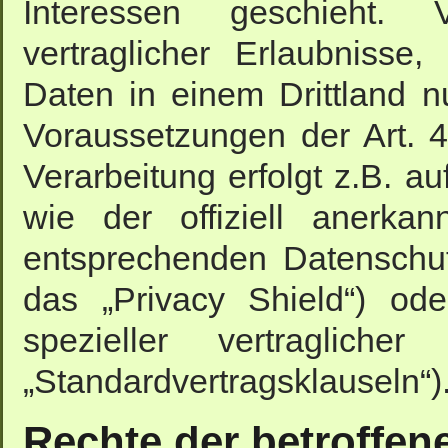
Interessen geschieht. V
vertraglicher Erlaubnisse
Daten in einem Drittland 
Voraussetzungen der Art. 4
Verarbeitung erfolgt z.B. a
wie der offiziell anerka
entsprechenden Datenschut
das „Privacy Shield“) ode
spezieller vertragliche
„Standardvertragsklauseln“)
Rechte der betroffe