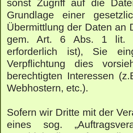
sonst Zugriff auf die Dat
Grundlage einer gesetzli
Übermittlung der Daten an Dr
gem. Art. 6 Abs. 1 lit.
erforderlich ist), Sie ei
Verpflichtung dies vorsi
berechtigten Interessen (z
Webhostern, etc.).
Sofern wir Dritte mit der V
eines sog. „Auftragsvera