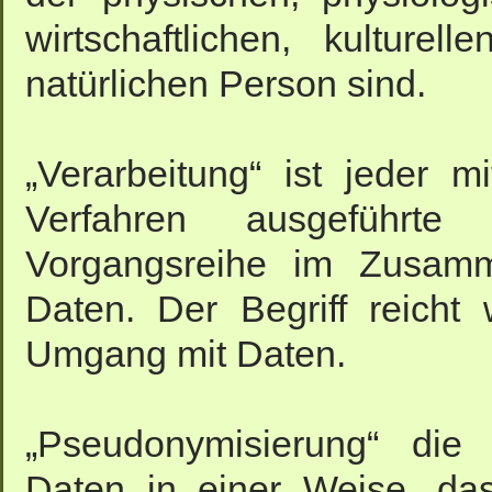
wirtschaftlichen, kulturel
natürlichen Person sind.
„Verarbeitung“ ist jeder m
Verfahren ausgeführt
Vorgangsreihe im Zusam
Daten. Der Begriff reicht
Umgang mit Daten.
„Pseudonymisierung“ die 
Daten in einer Weise, da