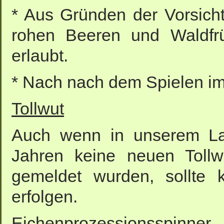
* Aus Gründen der Vorsich
rohen Beeren und Waldfrü
erlaubt.
* Nach nach dem Spielen i
Tollwut
Auch wenn in unserem Lan
Jahren keine neuen Tollw
gemeldet wurden, sollte k
erfolgen.
Eichenprozessionsspinner