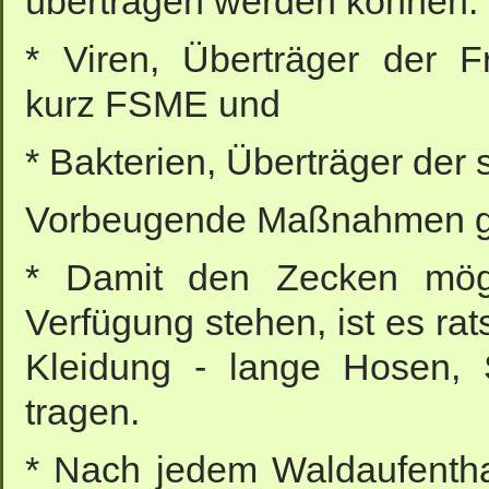
übertragen werden können:
* Viren, Überträger der F
kurz FSME und
* Bakterien, Überträger der
Vorbeugende Maßnahmen g
* Damit den Zecken mögli
Verfügung stehen, ist es ra
Kleidung - lange Hosen, 
tragen.
* Nach jedem Waldaufentha