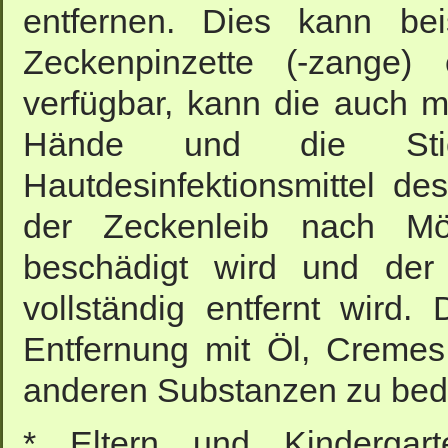
entfernen. Dies kann bei
Zeckenpinzette (-zange) 
verfügbar, kann die auch m
Hände und die Stich
Hautdesinfektionsmittel des
der Zeckenleib nach Mög
beschädigt wird und de
vollständig entfernt wird.
Entfernung mit Öl, Cremes,
anderen Substanzen zu bede
* Eltern und Kindergart