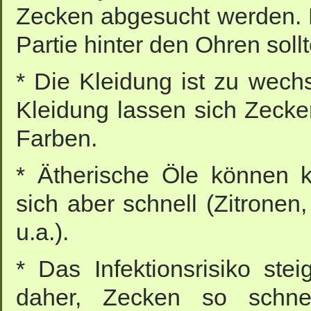
Zecken abgesucht werden. K
Partie hinter den Ohren sol
* Die Kleidung ist zu wechs
Kleidung lassen sich Zecke
Farben.
* Ätherische Öle können ku
sich aber schnell (Zitrone
u.a.).
* Das Infektionsrisiko stei
daher, Zecken so schne