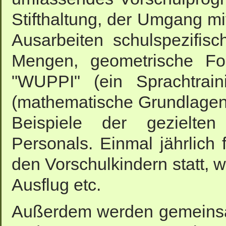
Stifthaltung, der Umgang m
Ausarbeiten schulspezifis
Mengen, geometrische For
"WUPPI" (ein Sprachtrain
(mathematische Grundlagen f
Beispiele der gezielte
Personals. Einmal jährlich
den Vorschulkindern statt, w
Ausflug etc.
Außerdem werden gemeinsam