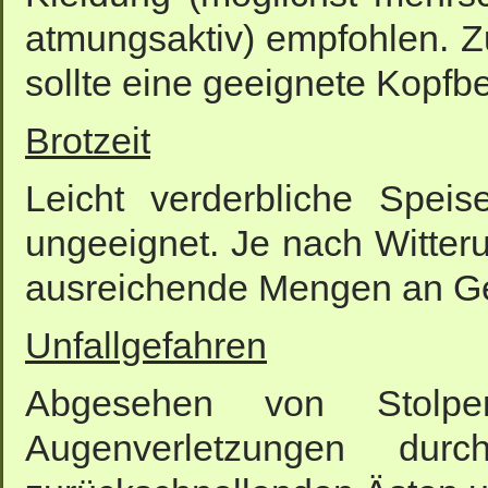
atmungsaktiv) empfohlen. 
sollte eine geeignete Kopf
Brotzeit
Leicht verderbliche Spei
ungeeignet. Je nach Witter
ausreichende Mengen an Ge
Unfallgefahren
Abgesehen von Stolpe
Augenverletzungen du