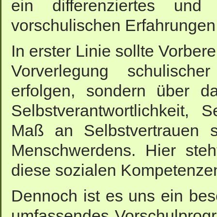
ein differenziertes und
vorschulischen Erfahrungen
In erster Linie sollte Vorber
Vorverlegung schulische
erfolgen, sondern über d
Selbstverantwortlichkeit,
Maß an Selbstvertrauen s
Menschwerdens. Hier steht
diese sozialen Kompetenzen
Dennoch ist es uns ein bes
umfassendes Vorschulprogr