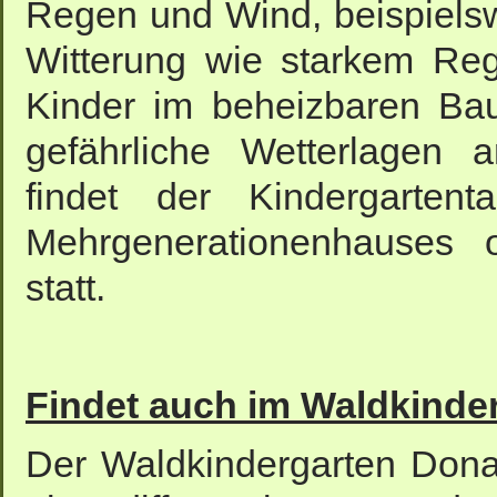
Regen und Wind, beispielsw
Witterung wie starkem Re
Kinder im beheizbaren Ba
gefährliche Wetterlagen 
findet der Kindergarten
Mehrgenerationenhauses 
statt.
Findet auch im Waldkinder
Der Waldkindergarten Dona