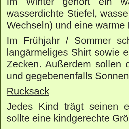
Im Winter gehört ein wa
wasserdichte Stiefel, wass
Wechseln) und eine warme 
Im Frühjahr / Sommer sc
langärmeliges Shirt sowie
Zecken. Außerdem sollen di
und gegebenenfalls Sonnens
Rucksack
Jedes Kind trägt seinen 
sollte eine kindgerechte Gr