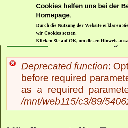
Cookies helfen uns bei der Be
Donauwörthe
Homepage.
Durch die Nutzung der Website erklären Sie
Aktuelles
Trägerverein
Waldkindergarten
Waldzwe
wir Cookies setzen.
Startseite
>>
Waldkindergar
Klicken Sie auf OK, um diesen Hinweis aus
Deprecated function
: Op
Fehlermeldung
before required paramete
as a required paramet
/mnt/web115/c3/89/54062