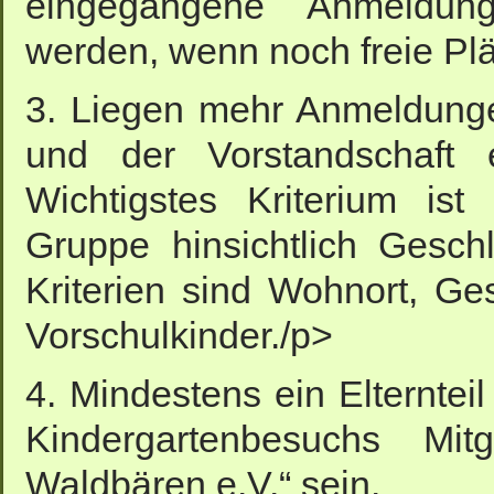
eingegangene Anmeldung
werden, wenn noch freie Pl
3. Liegen mehr Anmeldung
und der Vorstandschaft 
Wichtigstes Kriterium is
Gruppe hinsichtlich Geschl
Kriterien sind Wohnort, Ge
Vorschulkinder./p>
4. Mindestens ein Elternte
Kindergartenbesuchs Mit
Waldbären e.V.“ sein.