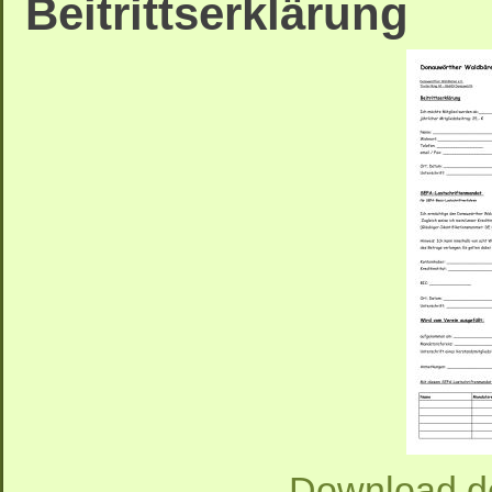
Beitrittserklärung
Download der