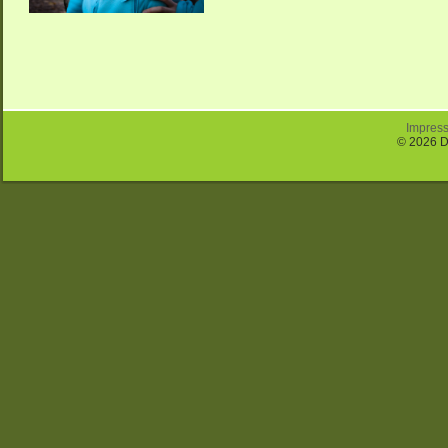
Impres
© 2026 D