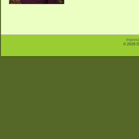
Impres
© 2026 D